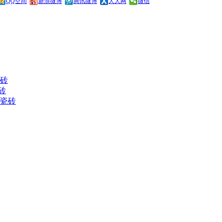
QQ空间
新浪微博
腾讯微博
人人网
微信
瓷砖
砖
地瓷砖