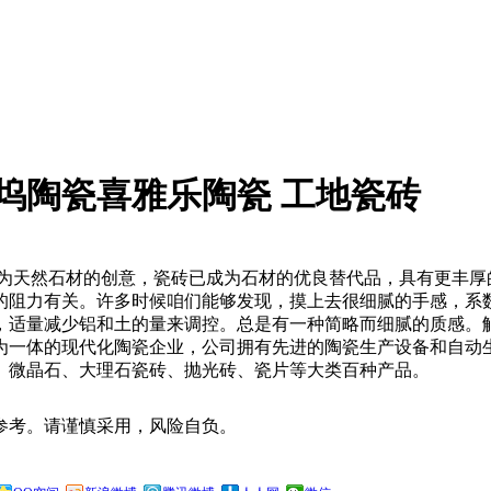
莱坞陶瓷喜雅乐陶瓷 工地瓷砖
为天然石材的创意，瓷砖已成为石材的优良替代品，具有更丰厚
的阻力有关。许多时候咱们能够发现，摸上去很细腻的手感，系
，适量减少铝和土的量来调控。总是有一种简略而细腻的质感。
为一体的现代化陶瓷企业，公司拥有先进的陶瓷生产设备和自动
、微晶石、大理石瓷砖、抛光砖、瓷片等大类百种产品。
参考。请谨慎采用，风险自负。