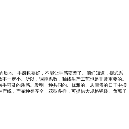
的质地，手感也要好，不能让手感变差了。咱们知道，摆式系
数不一定小。所以，调控系数，釉线生产工艺也是非常重要的。
触手可及的质感。发明一种共同的、优雅的、从庸俗的日子中摆
生产线，产品种类齐全，花型多样，可提供大规格瓷砖、负离子