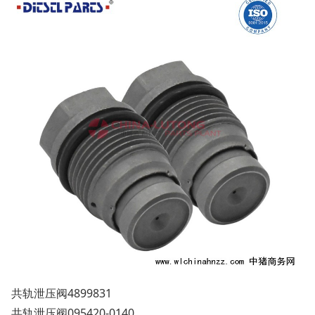
共轨泄压阀4899831
共轨泄压阀095420-0140