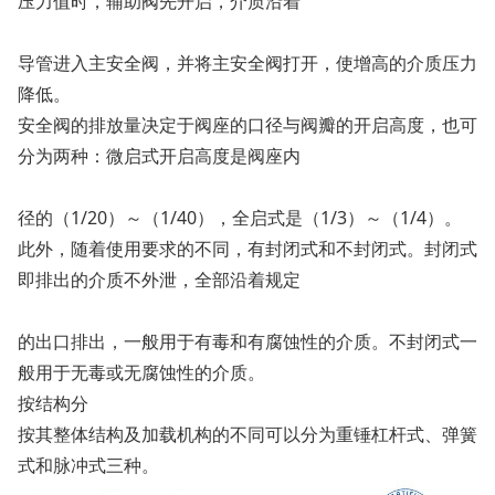
压力值时，辅助阀先开启，介质沿着
导管进入主安全阀，并将主安全阀打开，使增高的介质压力
降低。
安全阀的排放量决定于阀座的口径与阀瓣的开启高度，也可
分为两种：微启式开启高度是阀座内
径的（1/20）～（1/40），全启式是（1/3）～（1/4）。
此外，随着使用要求的不同，有封闭式和不封闭式。封闭式
即排出的介质不外泄，全部沿着规定
的出口排出，一般用于有毒和有腐蚀性的介质。不封闭式一
般用于无毒或无腐蚀性的介质。
按结构分
按其整体结构及加载机构的不同可以分为重锤杠杆式、弹簧
式和脉冲式三种。